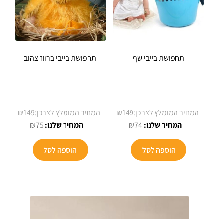
תחפושת בייבי שף
תחפושת בייבי ברווז צהוב
המחיר
המחיר
₪
149
₪
149
המחיר
המקורי
המחיר
המקורי
₪
75
₪
74
הנוכחי
היה:
הנוכחי
היה:
הוא:
₪149.
הוא:
₪149.
הוספה לסל
הוספה לסל
₪75.
₪74.