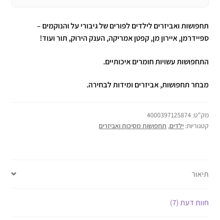
תחפושות ואביזרים לילדים לפורים של גיבורי על והנוקמים –
ספיידרמן, איירון מן, קפטן אמריקה, הענק הירוק, תור ועוד!
התחפושות עשויות חומרים איכותיים.
מבחר תחפושות, אביזרים ומידות לבחירה.
מק"ט:
4000397125874
קטגוריות:
ילדים
,
תחפושות מסיכות ואביזרים
תיאור
חוות דעת (7)