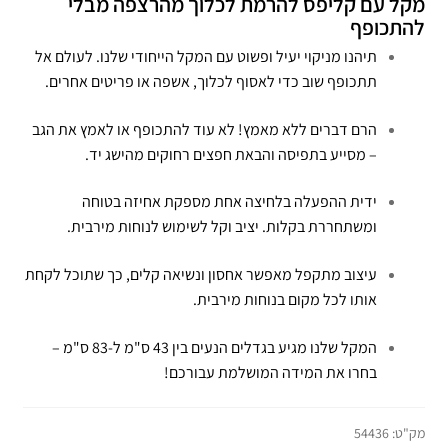
מקל עם קליפס להרמת לכלוך מהרצפה מבלי
להתכופף
תיהנו מניקוי יעיל ופשוט עם המקל הייחודי שלנו. לעולם אל
תתכופף שוב כדי לאסוף לכלוך, אשפה או פריטים אחרים.
הרם דברים ללא מאמץ! לא עוד להתכופף או לאמץ את הגב
– מסייע בתפיסה והבאת חפצים רחוקים מהישג יד.
ידית ההפעלה בלחיצה אחת מספקת אחיזה בטוחה
ומשתחררת בקלות. יציב וקל לשימוש לנוחות מירבית.
עיצוב מתקפל מאפשר אחסון ונשיאה קלים, כך שתוכל לקחת
אותו לכל מקום בנוחות מירבית.
המקל שלנו מגיע בגדלים הנעים בין 43 ס"מ ל-83 ס"מ –
בחרו את המידה המושלמת עבורכם!
מק"ט:
54436