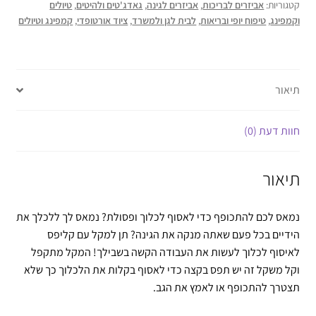
קטגוריות:
אביזרים לבריכות
,
אביזרים לגינה
,
גאדג'טים ולהיטים
,
טיולים
וקמפינג
,
טיפוח יופי ובריאות
,
לבית לגן ולמשרד
,
ציוד אורטופדי
,
קמפינג וטיולים
תיאור
חוות דעת (0)
תיאור
נמאס לכם להתכופף כדי לאסוף לכלוך ופסולת? נמאס לך ללכלך את
הידיים בכל פעם שאתה מנקה את הגינה? תן למקל עם קליפס
לאיסוף לכלוך לעשות את העבודה הקשה בשבילך! המקל מתקפל
וקל משקל זה יש תפס בקצה כדי לאסוף בקלות את הלכלוך כך שלא
תצטרך להתכופף או לאמץ את הגב.