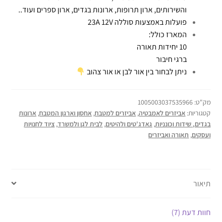
והשירותים, ארון תרופות, ארונות בגדים, ארון ספרים ועוד..
פועלות באמצעות סוללה 23A 12V
המארז כולל:
10 יחידות תאורה
ברגי חיבור
ניתן לבחור בין אור לבן או אור צהוב
מק"ט:
1005003037535966
קטגוריות:
אביזרים לאמבטיה
,
אביזרים למטבח
,
אחסון וארגון המטבח
,
ארונות
בגדים, שידות וכונניות
,
גאדג'טים ולהיטים
,
לבית לגן ולמשרד
,
ציוד לחנויות
ועסקים
,
תאורה ואביזרים
תיאור
חוות דעת (7)