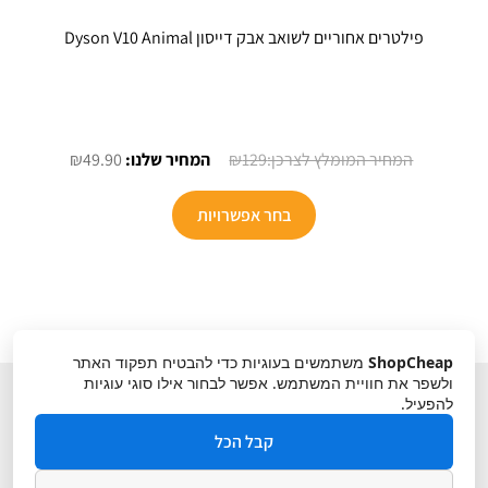
פילטרים אחוריים לשואב אבק דייסון Dyson V10 Animal
המחיר
המחיר
₪
49.90
₪
129
המקורי
הנוכחי
היה:
הוא:
בחר אפשרויות
₪49.90.
₪129.
ShopCheap
משתמשים בעוגיות כדי להבטיח תפקוד האתר
ולשפר את חוויית המשתמש. אפשר לבחור אילו סוגי עוגיות
להפעיל.
קבל הכל