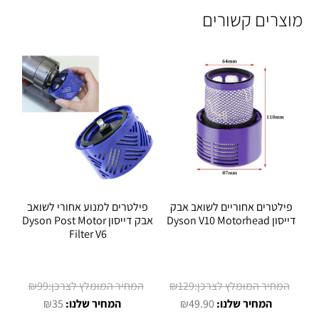
מוצרים קשורים
פילטרים אחוריים לשואב אבק
פילטרים למנוע אחורי לשואב
דייסון Dyson V10 Motorhead
אבק דייסון Dyson Post Motor
Filter V6
המחיר
המחיר
₪
99
₪
129
המחיר
המקורי
המחיר
המקורי
₪
35
₪
49.90