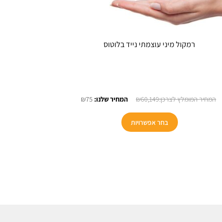
רמקול מיני עוצמתי נייד בלוטוס
המחיר
המחיר
₪
75
₪
60,149
המקורי
הנוכחי
היה:
הוא:
בחר אפשרויות
₪75.
₪60,149.