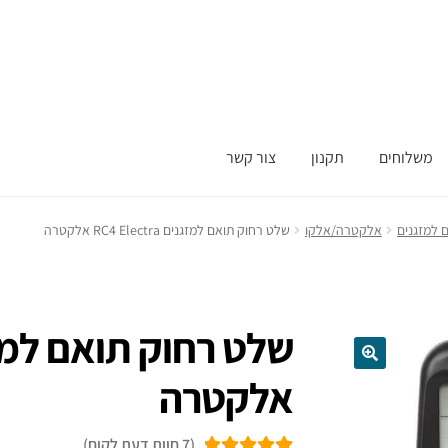
משלוחים
תקנון
צור קשר
 למזגנים
אלקטרה/אלקו
שלט רחוק תואם למזגנים RC4 Electra אלקטרה
אלקטרה
(
7
חוות דעת לקוח)