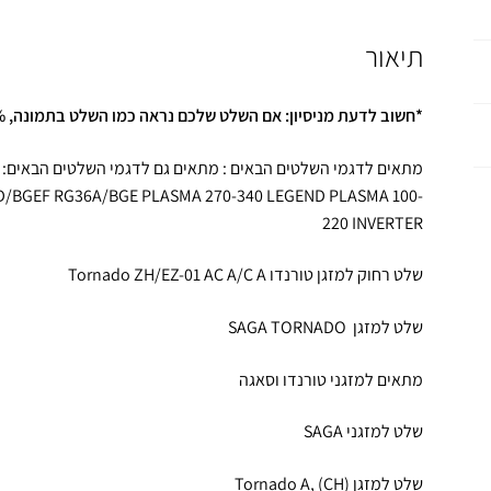
תיאור
*חשוב לדעת מניסיון: אם השלט שלכם נראה כמו השלט בתמונה, 99.9% מהמקרים הוא יתאים ויעבוד.
/BGEF RG36A/BGE PLASMA 270-340 LEGEND PLASMA 100-
220 INVERTER
שלט רחוק למזגן טורנדו Tornado ZH/EZ-01 AC A/C A
שלט למזגן SAGA TORNADO
מתאים למזגני טורנדו וסאגה
שלט למזגני SAGA
שלט למזגן (Tornado A, (CH