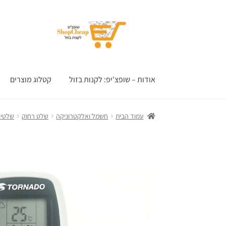
דלג
לדלג
לתוכן
לניווט
אודות – שופצ'יפ: לקנות בזול
קטלוג מוצרים
עמוד הבית
חשמל ואלקטרוניקה
שלט רחוק
שלטים