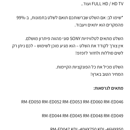
FULL HD / HD TV ועוד..
*שימו לב: אם השלט שברשותכם תואם לשלט בתמונות, ב-99%
מהמקרים הוא יתאים ויעבוד.
השלט מתאים לטלוויזיות SONY סוני מהווה פיתרון מושלם.
אין צורך לקודד את השלט – הוא מגיע מוכן לשימוש – לכם ניתן רק
לשים סוללות ולחזור לזפזפ!
השלט מכיל את כל הפונקציות הקיימות.
המחיר הטוב בארץ!
מתאים לגרסאות:
RM-ED050 RM-ED052 RM-ED053 RM-ED060 RM-ED046
RM-ED044 RM-ED045 RM-ED048 RM-ED049
RM-ED047 KDL-40HX750 KDL-46HX850