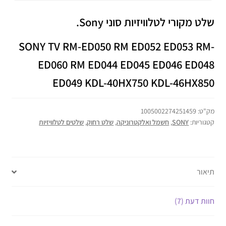
שלט מקורי לטלוויזיות
סוני
Sony
.
SONY TV RM-ED050 RM ED052 ED053 RM-
ED060 RM ED044 ED045 ED046 ED048
ED049 KDL-40HX750 KDL-46HX850
מק"ט:
1005002274251459
קטגוריות:
SONY
,
חשמל ואלקטרוניקה
,
שלט רחוק
,
שלטים לטלוויזיות
תיאור
חוות דעת (7)