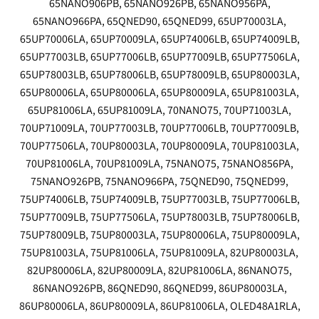
65NANO906PB, 65NANO926PB, 65NANO956PA,
65NANO966PA, 65QNED90, 65QNED99, 65UP70003LA,
65UP70006LA, 65UP70009LA, 65UP74006LB, 65UP74009LB,
65UP77003LB, 65UP77006LB, 65UP77009LB, 65UP77506LA,
65UP78003LB, 65UP78006LB, 65UP78009LB, 65UP80003LA,
65UP80006LA, 65UP80006LA, 65UP80009LA, 65UP81003LA,
65UP81006LA, 65UP81009LA, 70NANO75, 70UP71003LA,
70UP71009LA, 70UP77003LB, 70UP77006LB, 70UP77009LB,
70UP77506LA, 70UP80003LA, 70UP80009LA, 70UP81003LA,
70UP81006LA, 70UP81009LA, 75NANO75, 75NANO856PA,
75NANO926PB, 75NANO966PA, 75QNED90, 75QNED99,
75UP74006LB, 75UP74009LB, 75UP77003LB, 75UP77006LB,
75UP77009LB, 75UP77506LA, 75UP78003LB, 75UP78006LB,
75UP78009LB, 75UP80003LA, 75UP80006LA, 75UP80009LA,
75UP81003LA, 75UP81006LA, 75UP81009LA, 82UP80003LA,
82UP80006LA, 82UP80009LA, 82UP81006LA, 86NANO75,
86NANO926PB, 86QNED90, 86QNED99, 86UP80003LA,
86UP80006LA, 86UP80009LA, 86UP81006LA, OLED48A1RLA,