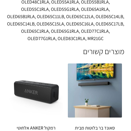
OLED48C1RLA, OLED55A1RLA, OLED55B1RLA,
OLED55C1RLA, OLED55G1RLA, OLED65A1RLA,
OLED65B1RLA, OLED65C11LB, OLED65C12LA, OLED65C14LB,
OLED65C14LB, OLED65C15LA, OLED65C16LA, OLED65C17LB,
OLED65C1RLA, OLED65G1RLA, OLED77C1RLA,
OLED77G1RLA, OLED83C1RLA, MR21GC
מוצרים קשורים
סאונד בר בלוטות מבית
רמקול ANKER אלחוטי