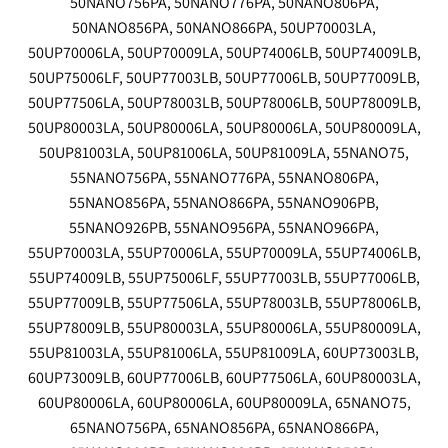
50NANO756PA, 50NANO776PA, 50NANO806PA,
50NANO856PA, 50NANO866PA, 50UP70003LA,
50UP70006LA, 50UP70009LA, 50UP74006LB, 50UP74009LB,
50UP75006LF, 50UP77003LB, 50UP77006LB, 50UP77009LB,
50UP77506LA, 50UP78003LB, 50UP78006LB, 50UP78009LB,
50UP80003LA, 50UP80006LA, 50UP80006LA, 50UP80009LA,
50UP81003LA, 50UP81006LA, 50UP81009LA, 55NANO75,
55NANO756PA, 55NANO776PA, 55NANO806PA,
55NANO856PA, 55NANO866PA, 55NANO906PB,
55NANO926PB, 55NANO956PA, 55NANO966PA,
55UP70003LA, 55UP70006LA, 55UP70009LA, 55UP74006LB,
55UP74009LB, 55UP75006LF, 55UP77003LB, 55UP77006LB,
55UP77009LB, 55UP77506LA, 55UP78003LB, 55UP78006LB,
55UP78009LB, 55UP80003LA, 55UP80006LA, 55UP80009LA,
55UP81003LA, 55UP81006LA, 55UP81009LA, 60UP73003LB,
60UP73009LB, 60UP77006LB, 60UP77506LA, 60UP80003LA,
60UP80006LA, 60UP80006LA, 60UP80009LA, 65NANO75,
65NANO756PA, 65NANO856PA, 65NANO866PA,