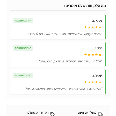
מקורי
מה הלקוחות שלנו אומרים:
‏לטלוויזיה
LG
נטלי ש.
✓
רוכש מאומת
MR21GA
★★★★★
"שירות לקוחות מעולה ומענה מהיר. האתר מאוד נוח לרכישה."
יעל ג.
✓
רוכש מאומת
★★★★★
"הכל הגיע ארוז יפה ובמהירות. בטוח אקנה כאן שוב."
עמית נ.
✓
רוכש מאומת
★★★★★
"קנייה בטוחה ומהירה, מוצרים איכותיים ביותר. חמישה כוכבים!"
משלוחים חינם
המחיר המשתלם