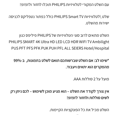
עם השלט המקורי לטלוויזיות PHILIPS תוכלו לחזור ולזפזפ!
שלט \לטלוויזיות PHILIPS Smart TV כולל כפתור נטפליקס לכניסה
ישירות מהשלט.
השלט מתאים לרוב סוגי הטלוויזיות של PHILIPS פיליפס כגון
PHILIPS SMART 4K Ultra HD LED LCD HDR WIFI TV Ambilight
PUS PFT PFS PFK PUK PUH PFL ALL SEIERS Hotel/Hospital
*שימו לב: אם השלט שברשותכם תואם לשלט בתמונות, ב-99%
מהמקרים הוא יתאים ויעבוד.
פועל על 2 סוללות AAA.
אין צורך לקודד את השלט – הוא מגיע מוכן לשימוש – לכם ניתן רק
לשים סוללות ולחזור לזפזפ!
השלט מכיל את כל הפונקציות הקיימות.