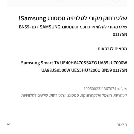
שלט רחוק מקורי לטלויזיה סמסונג Samsung!
שלט מקורי לטלוויזיות חכמות סמסונג SAMSUNG דגם BN59-
01175N
מתאים לגרסאות:
Samsung Smart TV UE40H6470SSXZG UA85JU7000W
UA88JS9500W UE55HU7200U BN59 01175N
מק"ט:
1005002311367074
קטגוריות:
חשמל ואלקטרוניקה
,
סמסונג
,
שלט רחוק
,
שלטים לטלוויזיות
תיאור