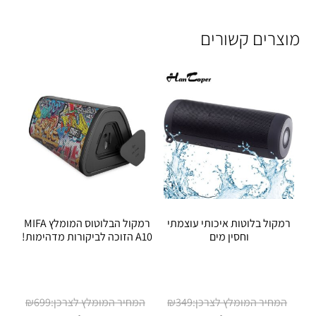
מוצרים קשורים
רמקול בלוטות איכותי עוצמתי
רמקול הבלוטוס המומלץ MIFA
וחסין מים
A10 הזוכה לביקורות מדהימות!
המחיר
המחיר
₪
699
₪
349