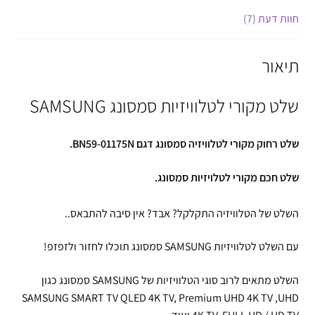
חוות דעת (7)
תיאור
שלט מקורי לטלוויזיות סמסונג SAMSUNG
שלט רחוק מקורי לטלוויזיה
סמסונג
דגם BN59-01175N
.
שלט חכם מקורי לטלויזיות סמסונג.
השלט של הטלוויזיה התקלקל? אבד? אין סיבה להתבאס..
עם השלט לטלוויזיות SAMSUNG סמסונג תוכלו לחזור ולזפזפ!
השלט מתאים לרוב סוגי הטלוויזיות של SAMSUNG סמסונג כגון
SAMSUNG SMART TV QLED 4K TV, Premium UHD 4K TV ,UHD