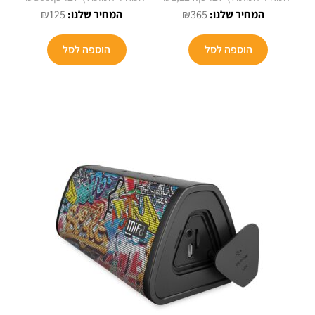
המחיר
המחיר
המחיר
המקורי
₪
125
₪
365
המקורי
הנוכחי
הנוכחי
היה:
היה:
הוא:
הוא:
₪300.
הוספה לסל
הוספה לסל
₪125.
₪365.
₪1,124.