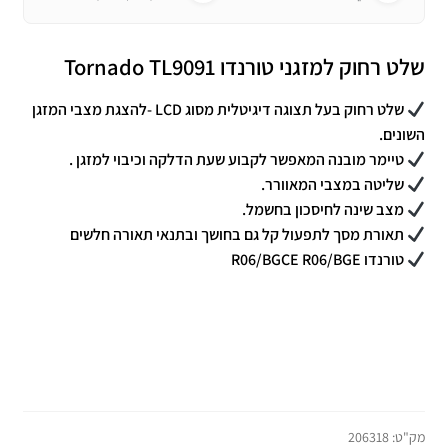
שלט רחוק למזגני טורנדו Tornado TL9091
שלט רחוק בעל תצוגה דיגיטלית מסוג LCD -להצגת מצבי המזגן
השונים.
טיימר מובנה המאפשר לקבוע שעת הדלקה וכיבוי למזגן .
שליטה במצבי המאוורר.
מצב שינה לחיסכון בחשמל.
תאורת מסך לתפעול קל גם בחושך ובתנאי תאורה חלשים
טורנדו R06/BGCE R06/BGE
מק"ט:
206318