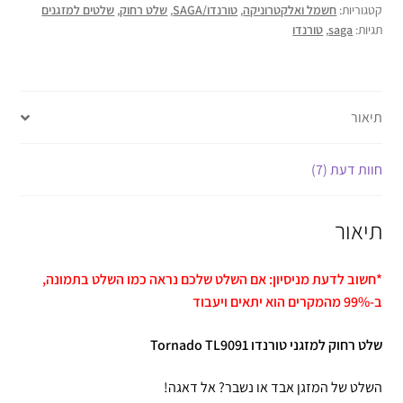
קטגוריות:
חשמל ואלקטרוניקה
,
טורנדו/SAGA
,
שלט רחוק
,
שלטים למזגנים
תגיות:
saga
,
טורנדו
תיאור
חוות דעת (7)
תיאור
*חשוב לדעת מניסיון: אם השלט שלכם נראה כמו השלט בתמונה,
ב-99% מהמקרים הוא יתאים ויעבוד
שלט רחוק למזגני טורנדו Tornado TL9091
השלט של המזגן אבד או נשבר? אל דאגה!