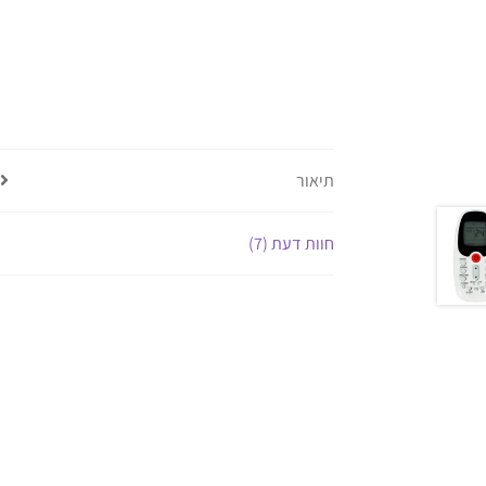
תיאור
חוות דעת (7)