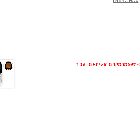
שלטים למזגנים
ד