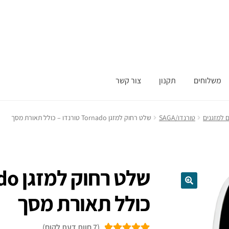
משלוחים
תקנון
צור קשר
 למזגנים
טורנדו/SAGA
שלט רחוק למזגן Tornado טורנדו – כולל תאורת מסך
כולל תאורת מסך
(
7
חוות דעת לקוח)