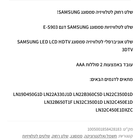
שלט רחוק לטלוויזיה סמסונג SAMSUNG!
שלט לטלוויזיות סמסונג SAMSUNG דגם E-S903
שלט אוניברסלי לטלוויזיה סמסונג SAMSUNG LED LCD HDTV
3DTV
עובד באמצעות 2 סוללות AAA
מתאים לדגמים הבאים:
LN19D450G1D LN22A330J1D LN22B360C5D LN22C350D1D
LN32B650T1F LN32C350D1D LN32C450E1D
LN32C450E1DXZC
מק"ט:
1005001858428183
קטגוריות:
חשמל ואלקטרוניקה
,
סמסונג
,
שלט רחוק
,
שלטים לטלוויזיות