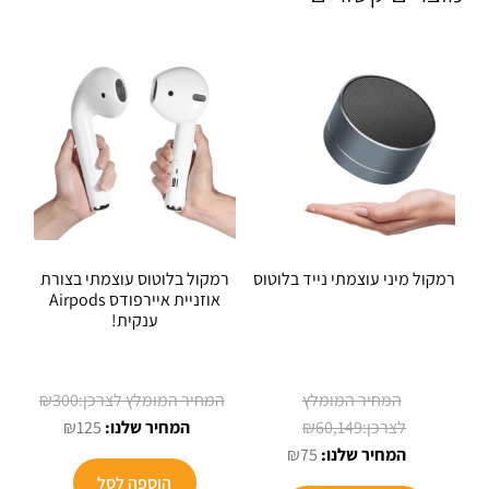
רמקול מיני עוצמתי נייד בלוטוס
רמקול בלוטוס עוצמתי בצורת
אוזניית איירפודס Airpods
ענקית!
המחיר
₪
300
המחיר
המחיר
המקורי
₪
125
₪
60,149
המקורי
המחיר
הנוכחי
היה:
₪
75
היה:
הנוכחי
הוא:
₪300.
הוספה לסל