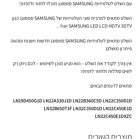
עם השלט לטלוויזיות SAMSUNG סמסונג תוכלו לחזור ולזפזפ!
השלט מתאים למרבית סוגי הטלוויזיות של SAMSUNG סמסונג כגון
SAMSUNG LED LCD HDTV 3DTV ועוד..
השלט מתאים לטלוויזיות SAMSUNG סמסונג חדשות וישנות ומהווה
פיתרון מושלם.
אין צורך לקודד את השלט – הוא מגיע מוכן לשימוש – לכם ניתן רק
לשים סוללות ולחזור לזפזפ!
מתאים לדגמים הבאים:
LN19D450G1D LN22A330J1D LN22B360C5D LN22C350D1D
LN32B650T1F LN32C350D1D LN32C450E1D
LN32C450E1DXZC
מוצרים קשורים