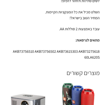
לשים סוללות ולחזור לזפזפ!
השלט מכיל את כל הפונקציות הקיימות.
המחיר הטוב בישראל!
עובד באמצעות 2 סוללות AA.
מתאים לגרסאות:
AKB73756510 AKB73756502 AKB73615303 AKB73275618
60LA620S
מוצרים קשורים