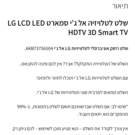
תיאור
שלט לטלויזיה אל ג’י סמארט LG LCD LED
HDTV 3D Smart TV
שלט רחוק אוניברסלי לטלוויזיות LG אל ג’י
AKB73756504.
השלט של הטלוויזיה התקלקל? אבד? אין לכם סיבה להתבאס..
עם השלט לטלוויזיות LG אל ג’י תוכלו לחזור ולזפזפ!
השלט מתאים למרבית סוגי הטלוויזיות של LG אל ג’י.
*שימו לב: אם השלט שברשותכם תואם לשלט בתמונות, ב-99%
מהמקרים הוא יתאים ויעבוד.
אין צורך לקודד את השלט – הוא מגיע מוכן לשימוש – לכם ניתן רק