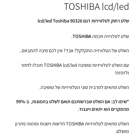
TOSHIBA lcd/led
שלט רחוק לטלוויזיות דגם 90326 lcd/led Toshiba
שלט לטלויזיה חכמה
TOSHIBA
.
השלט של הטלוויזיה התקלקל? אבד? אין לכם סיבה להתבאס..
עם השלט לטלוויזיות טושיבה TOSHIBA lcd/led תוכלו לחזור
ולזפזפ!
השלט מתאים למרבית סוגי הטלוויזיות של טושיבה.
*שימו לב: אם השלט שברשותכם תואם לשלט בתמונות, ב-99%
מהמקרים הוא יתאים ויעבוד.
השלט מתאים לטלוויזיות TOSHIBA חדשות וישנות ומהווה פתרון
מושלם.