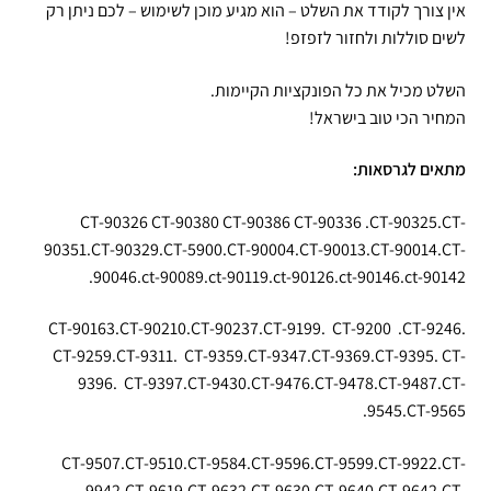
אין צורך לקודד את השלט – הוא מגיע מוכן לשימוש – לכם ניתן רק
לשים סוללות ולחזור לזפזפ!
השלט מכיל את כל הפונקציות הקיימות.
המחיר הכי טוב בישראל!
מתאים לגרסאות:
CT-90326 CT-90380 CT-90386 CT-90336 .CT-90325.CT-
90351.CT-90329.CT-5900.CT-90004.CT-90013.CT-90014.CT-
90046.ct-90089.ct-90119.ct-90126.ct-90146.ct-90142.
CT-90163.CT-90210.CT-90237.CT-9199. CT-9200 .CT-9246.
CT-9259.CT-9311. CT-9359.CT-9347.CT-9369.CT-9395. CT-
9396. CT-9397.CT-9430.CT-9476.CT-9478.CT-9487.CT-
9545.CT-9565.
CT-9507.CT-9510.CT-9584.CT-9596.CT-9599.CT-9922.CT-
9942.CT-9619.CT-9632.CT-9630.CT-9640.CT-9642.CT-