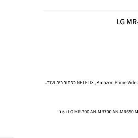
LG
MR