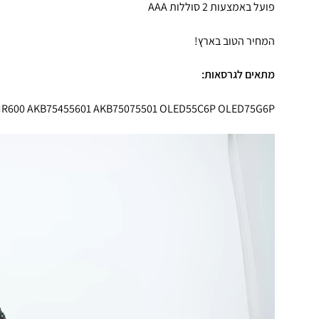
פועל באמצעות 2 סוללות AAA
המחיר הטוב בארץ!
מתאים לגרסאות:
MR600 AKB75455601 AKB75075501 OLED55C6P OLED75G6P