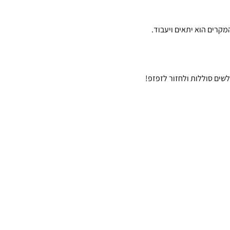
לשים סוללות ולחזור לזפזפ!