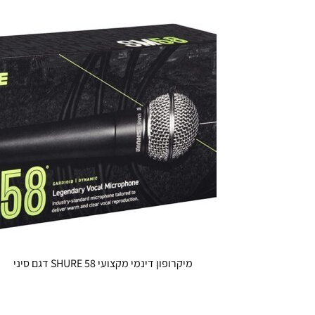
מיקרופון דינמי מקצועי SHURE 58 דגם סיני