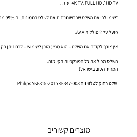
4K TV, FULL HD / HD TV ועוד..
*שימו לב: אם השלט שברשותכם תואם לשלט בתמונות, ב-99% מהמקרים הוא יתאים ויעבוד.
פועל על 2 סוללות AAA.
אין צורך לקודד את השלט – הוא מגיע מוכן לשימוש – לכם ניתן רק 
השלט מכיל את כל הפונקציות הקיימות.
המחיר הטוב בישראל!
שלט רחוק לטלוויזיה Philips YKF315-Z01 YKF347-003
מוצרים קשורים