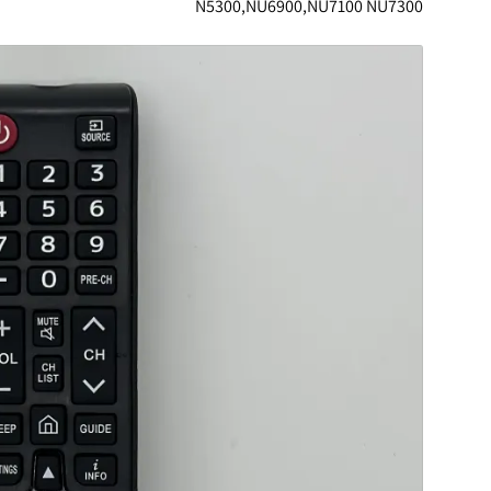
N5300,NU6900,NU7100 NU7300