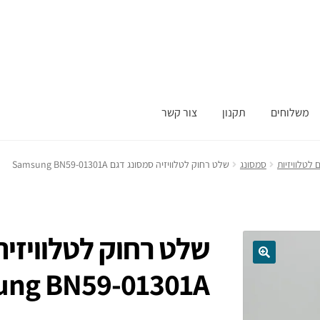
משלוחים
תקנון
צור קשר
לטלוויזיות
סמסונג
שלט רחוק לטלוויזיה סמסונג דגם Samsung BN59-01301A
שלט רחוק לטלוויזיה
ng BN59-01301A