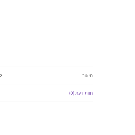
תיאור
חוות דעת (0)