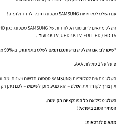
עם השלט לטלוויזיות SAMSUNG סמסונג תוכלו לחזור ולזפזפ!
השלט מ
4K TV ,UHD 4K TV, FULL HD / HD TV ועוד..
*שימו לב: אם השלט שברשותכם תואם לשלט בתמונות, ב-99% מהמקרים הוא יתאים ויעבוד.
פועל על 2 סוללות AAA.
השלט מתאים לטלוויזיות SAMSUNG סמסונג חדשות וישנות ומהווה פתרון מושלם.
אין צורך לקודד את השלט – הוא מגיע מוכן לשימוש – לכם ניתן רק 
השלט מכיל את כל הפונקציות הקיימות.
המחיר הטוב בישראל!
מתאים לגרסאות: