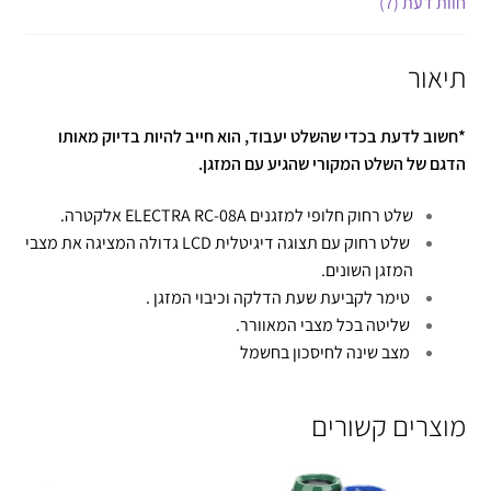
חוות דעת (7)
תיאור
*חשוב לדעת בכדי שהשלט יעבוד, הוא חייב להיות בדיוק מאותו
הדגם של השלט המקורי שהגיע עם המזגן.
שלט רחוק חלופי למזגנים ELECTRA RC-08A אלקטרה.
שלט רחוק עם תצוגה דיגיטלית LCD גדולה המציגה את מצבי
המזגן השונים.
טימר לקביעת שעת הדלקה וכיבוי המזגן .
שליטה בכל מצבי המאוורר.
מצב שינה לחיסכון בחשמל
מוצרים קשורים