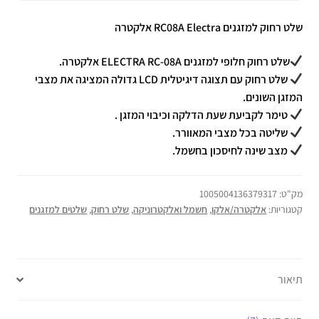
שלט רחוק ‏למזגנים RC08A Electra אלקטרה
שלט רחוק חלופי למזגנים ELECTRA RC-08A אלקטרה.
שלט רחוק עם תצוגה דיגיטלית LCD גדולה המציגה את מצבי
המזגן השונים.
טימר לקביעת שעת הדלקה וכיבוי המזגן .
שליטה בכל מצבי המאוורר.
מצב שינה לחיסכון בחשמל.
מק"ט:
1005004136379317
קטגוריות:
אלקטרה/אלקו
,
חשמל ואלקטרוניקה
,
שלט רחוק
,
שלטים למזגנים
תיאור