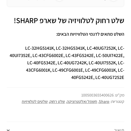
שלט רחוק לטלוויזיה של שארפ SHARP!
השלט מתאים לדגמי הטלוויזיות הבאים:
LC-32HG5141K, LC-32HG5341K, LC-40UG7252K, LC-
40UI7352E, LC-43CFG6002E, LC-43FG5242E, LC-50UI7422E,
LC-40FG5342E, LC-40UG7242K, LC-40UI7552K, LC-
43CFG6001K, LC-49CFG6001E, LC-49CFG6001K, LC-
40FG5242E, LC-40UG7252E
מק"ט:
1005003655400626
קטגוריות:
Sharp
,
חשמל ואלקטרוניקה
,
שלט רחוק
,
שלטים לטלוויזיות
תיאור