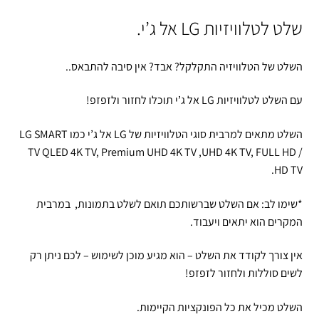
שלט לטלוויזיות LG אל ג’י.
השלט של הטלוויזיה התקלקל? אבד? אין סיבה להתבאס..
עם השלט לטלוויזיות LG אל ג’י תוכלו לחזור ולזפזפ!
השלט מתאים למרבית סוגי הטלוויזיות של LG אל ג’י כמו LG SMART
TV QLED 4K TV, Premium UHD 4K TV ,UHD 4K TV, FULL HD /
HD TV.
*שימו לב: אם השלט שברשותכם תואם לשלט בתמונות, במרבית
המקרים הוא יתאים ויעבוד.
אין צורך לקודד את השלט – הוא מגיע מוכן לשימוש – לכם ניתן רק
לשים סוללות ולחזור לזפזפ!
השלט מכיל את כל הפונקציות הקיימות.