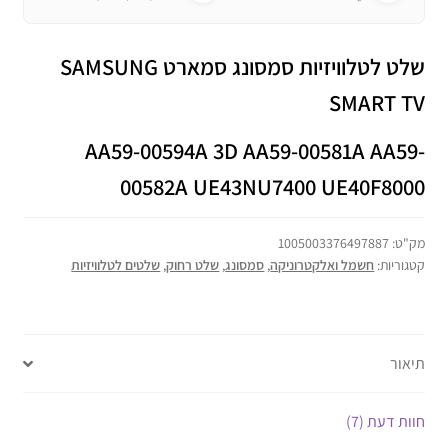
שלט לטלוויזיות סמסונג סמארט SAMSUNG
SMART TV
AA59-00594A 3D AA59-00581A AA59-
00582A UE43NU7400 UE40F8000
מק"ט:
1005003376497887
קטגוריות:
חשמל ואלקטרוניקה
,
סמסונג
,
שלט רחוק
,
שלטים לטלוויזיות
תיאור
חוות דעת (7)