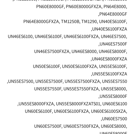
PN60E8000GF, PN60E8000GFXZA, PN64E8000,
PN64E8000GF,
PN64E8000GFXZA, TM1250B, TM1290, UN40ES6100F,
UN40ES6100FXZA,
UN46ES6100, UN46ES6100F, UN46ES6100FXZA, UN46ES7500,
UN46ES7500F,
UN46ES7500FXZA, UN46ES8000, UN46ES8000F,
UN46ES8000FXZA,
UN50ES6100F, UN50ES6100FXZA, UN55ES6100F,
UN55ES6100FXZA,
UN55ES7500, UN55ES7500F, UN55ES7500FXZA, UN55ES7550,
UN55ES7550F, UN55ES7550FXZA, UN55ES8000,
UN55ES8000F,
UN55ES8000FXZA, UN55ES8000FXZATS01, UN60ES6100,
UN60ES6100F, UN60ES6100FXZA, UN60ES6100SXZA,
UN60ES7500,
UN60ES7500F, UN60ES7500FXZA, UN60ES8000,
UN60ES8000F,