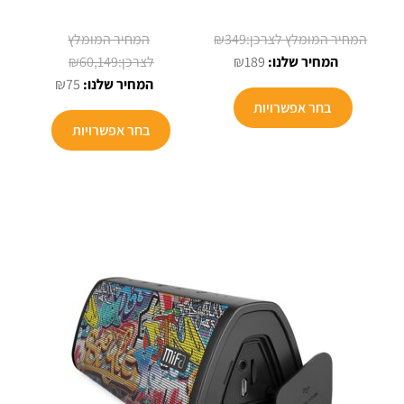
המחיר
₪
349
המחיר
המקורי
המחיר
₪
60,149
₪
189
הנוכחי
היה:
המקורי
המחיר
₪
75
הוא:
₪349.
היה:
הנוכחי
בחר אפשרויות
₪189.
הוא:
₪60,149.
בחר אפשרויות
₪75.