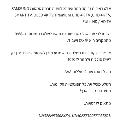
שלט באיכות גבוהה המתאים לטלוויזיה חכמה סמסונג SAMSUNG
SMART TV, QLED 4K TV, Premium UHD 4K TV ,UHD 4K TV,
FULL HD / HD TV.
*שימו לב: אם השלט שברשותכם תואם לשלט בתמונות, ב-99%
מהמקרים הוא יתאים ויעבוד.
אין צורך לקודד את השלט – הוא מגיע מוכן לשימוש – לכם ניתן רק
לשים סוללות ולחזור לזפזפ!
פועל באמצעות 2 סוללות AAA.
השלט מכיל את כל הפונקציות הקיימות.
מחיר הכי טוב בארץ!
מתאים לגרסאות:
UN32EH5300FXZA, UN40ES6100FXZATS01,