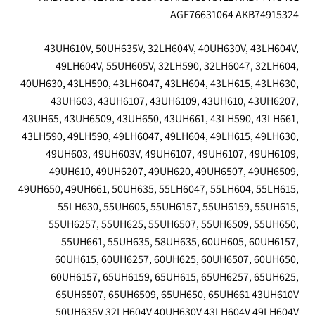
AGF76631064 AKB74915324
43UH610V, 50UH635V, 32LH604V, 40UH630V, 43LH604V,
49LH604V, 55UH605V, 32LH590, 32LH6047, 32LH604,
40UH630, 43LH590, 43LH6047, 43LH604, 43LH615, 43LH630,
43UH603, 43UH6107, 43UH6109, 43UH610, 43UH6207,
43UH65, 43UH6509, 43UH650, 43UH661, 43LH590, 43LH661,
43LH590, 49LH590, 49LH6047, 49LH604, 49LH615, 49LH630,
49UH603, 49UH603V, 49UH6107, 49UH6107, 49UH6109,
49UH610, 49UH6207, 49UH620, 49UH6507, 49UH6509,
49UH650, 49UH661, 50UH635, 55LH6047, 55LH604, 55LH615,
55LH630, 55UH605, 55UH6157, 55UH6159, 55UH615,
55UH6257, 55UH625, 55UH6507, 55UH6509, 55UH650,
55UH661, 55UH635, 58UH635, 60UH605, 60UH6157,
60UH615, 60UH6257, 60UH625, 60UH6507, 60UH650,
60UH6157, 65UH6159, 65UH615, 65UH6257, 65UH625,
65UH6507, 65UH6509, 65UH650, 65UH661 43UH610V
50UH635V 32LH604V 40UH630V 43LH604V 49LH604V