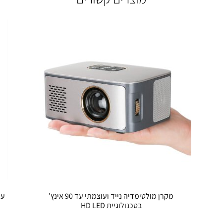
מקרן מולטימדיה נייד ועוצמתי עד 90 אינץ'
על
בטכנולוגיית HD LED