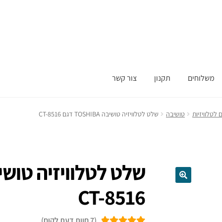
משלוחים
תקנון
צור קשר
לטלוויזיות
טושיבה
שלט לטלוויזיה טושיבה TOSHIBA דגם CT-8516
CT-8516
(
7
חוות דעת לקוח)