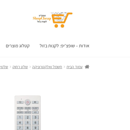
דלג
לדלג
לתוכן
לניווט
אודות – שופצ'יפ: לקנות בזול
קטלוג מוצרים
עמוד הבית
חשמל ואלקטרוניקה
שלט רחוק
שלטים 