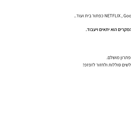
לשים סוללות ולחזור לזפזפ!