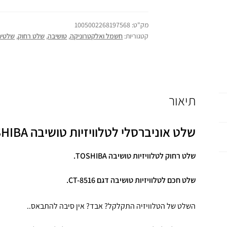
מק"ט:
1005002268197568
קטגוריות:
חשמל ואלקטרוניקה
,
טושיבה
,
שלט רחוק
,
שלטים 
תיאור
שלט אוניברסלי לטלוויזיות טושיבה TOSHIBA
שלט רחוק לטלוויזיות טושיבה TOSHIBA.
שלט חכם לטלוויזיות
טושיבה
דגם CT-8516
.
השלט של הטלוויזיה התקלקל? אבד? אין סיבה להתבאס..