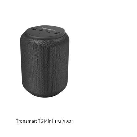
רמקול נייד Tronsmart T6 Mini