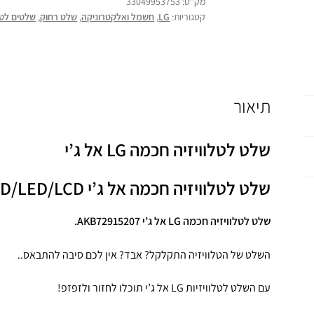
מק"ט:
33049953753
קטגוריות:
LG
,
חשמל ואלקטרוניקה
,
שלט רחוק
,
שלטים לטלו
תיאור
שלט לטלוויזיה חכמה LG אל ג’י
שלט לטלוויזיה חכמה אל ג’י LG 3D/LED/LCD
שלט לטלוויזיה חכמה LG אל ג’י AKB72915207.
השלט של הטלוויזיה התקלקל? אבד? אין לכם סיבה להתבאס..
עם השלט לטלוויזיות LG אל ג’י תוכלו לחזור ולזפזפ!