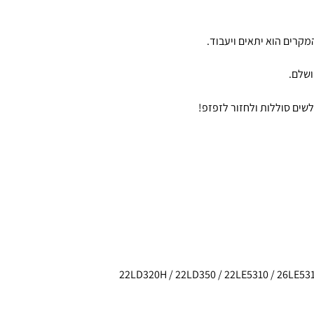
לשים סוללות ולחזור לזפזפ!
22LD320H / 22LD350 / 22LE5310 / 26LE53