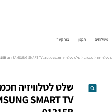
משלוחים
תקנון
צור קשר
לטלוויזיות
סמסונג
שלט לטלוויזיה חכמה סמסונג SAMSUNG SMART TV דגם BN59-01315B
שלט לטלוויזיה חכמ
01315B