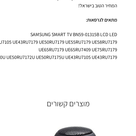
המחיר הטוב בישראל!
מתאים לגרסאות:
SAMSUNG SMART TV BN59-01315B LCD LED
U7105 UE43RU7179 UE50RU7179 UE55RU7179 UE58RU7179
UE65RU7179 UE65RU7409 UE75RU7179
70U UE50RU7172U UE50RU7175U UE43RU7105 UE43RU7179
מוצרים קשורים