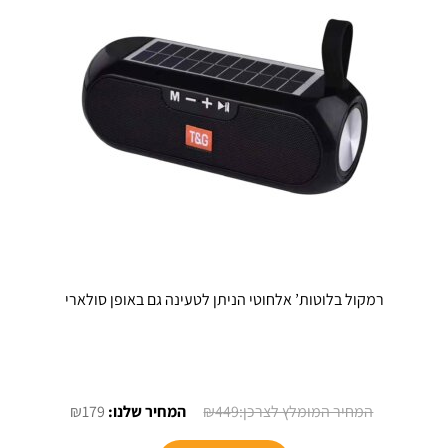
רמקול בלוטות’ אלחוטי הניתן לטעינה גם באופן סולארי
המחיר
המחיר
₪
179
₪
449
המקורי
הנוכחי