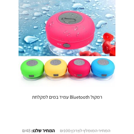
רמקול Bluetooth עמיד במים למקלחת
המחיר
המחיר
₪
48
₪
100