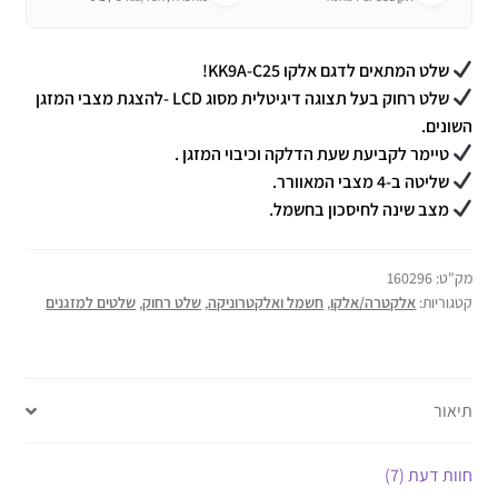
שלט המתאים לדגם אלקו KK9A-C25!
שלט רחוק בעל תצוגה דיגיטלית מסוג LCD -להצגת מצבי המזגן
השונים.
טיימר לקביעת שעת הדלקה וכיבוי המזגן .
שליטה ב-4 מצבי המאוורר.
מצב שינה לחיסכון בחשמל.
מק"ט:
160296
קטגוריות:
אלקטרה/אלקו
,
חשמל ואלקטרוניקה
,
שלט רחוק
,
שלטים למזגנים
תיאור
חוות דעת (7)