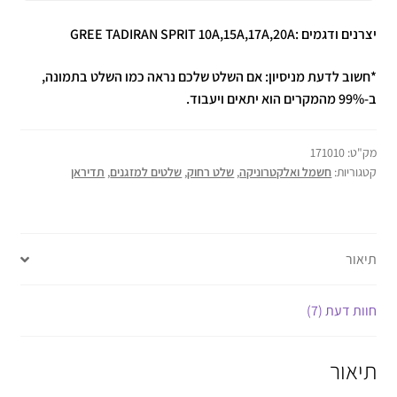
יצרנים ודגמים :GREE TADIRAN SPRIT 10A,15A,17A,20A
*חשוב לדעת מניסיון: אם השלט שלכם נראה כמו השלט בתמונה,
ב-99% מהמקרים הוא יתאים ויעבוד.
מק"ט:
171010
קטגוריות:
חשמל ואלקטרוניקה
,
שלט רחוק
,
שלטים למזגנים
,
תדיראן
תיאור
חוות דעת (7)
תיאור