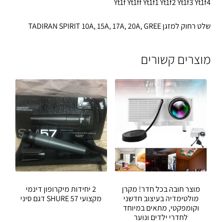
Yt1f Yt1ff Yt1f1 Yt1f2 Yt1f3 Yt1f4
שלט רחוק למזגן TADIRAN SPIRIT 10A, 15A, 17A, 20A, GREE
מוצרים קשורים
מוצר חובה בכל חדר! מקרן
2 יחידות מיקרופון דינמי
מולטימדיה בעיצוב חדשני
מקצועי SHURE 57 דגם סיני
וקומפקטי, מתאים במיוחד
לחדרי ילדים ונוער