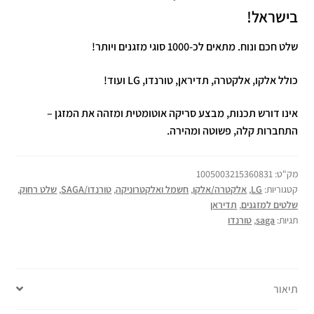
בישראל!
שלט חכם ונוח. מתאים לכ-1000 סוגי מזגנים ויותר!
כולל אלקו, אלקטרה, תדיראן, טורנדו, LG ועוד!
אינו דורש תכנות, מבצע סריקה אוטומטית ומזהה את המזגן –
התחברות קלה, פשוטה ומהירה.
מק"ט:
1005003215360831
קטגוריות:
LG
,
אלקטרה/אלקו
,
חשמל ואלקטרוניקה
,
טורנדו/SAGA
,
שלט רחוק
,
שלטים למזגנים
,
תדיראן
תגיות:
saga
,
טורנדו
תיאור