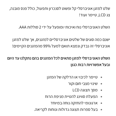
שלט למזגן אוניברסלי קל ופשוט לסנכרון ותפעול, כולל פנס מובנה,
צג LCD, טיימר ועוד!
השלט האוניברסלי נוח ואיכותי ומופעל על ידי 2 סוללות AAA.
ישנם כמה סוגים של שלטים אוניברסליים למזגנים, אך שלט למזגן
אוניברסלי זה נבדק ונמצא תואם למעל 99% מהמזגנים הקיימים!
השלט האוניברסלי למזגן מתאים לכל המזגנים בהם נתקלנו עד היום
ובעל אפשרויות רבות כגון:
טיימר לכיבוי או הדלקה של המזגן
שינוי מצבי חום וקור
מסך תצוגה LCD
הפעלת סווינג להטיית מניפת הרוח
ארגונומי להחזקה נוחה במיוחד
בעל ספרות תצוגה גדולות ונוחות לקריאה.