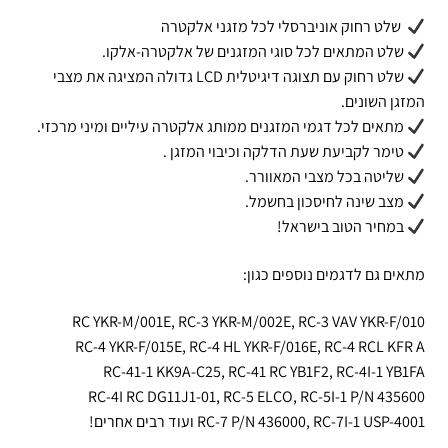
שלט רחוק אוניברסלי לכל מזגני אלקטרה
שלט המתאים לכל סוגי המזגנים של אלקטרה-אלקו.
שלט רחוק עם תצוגה דיגיטלית LCD גדולה המציגה את מצבי
המזגן השונים.
מתאים לכל דגמי המזגנים ממותג אלקטרה עיליים ומיני מרכזי.
טימר לקביעת שעת הדלקה וכיבוי המזגן .
שליטה בכל מצבי המאוורר.
מצב שינה לחיסכון בחשמל.
במחיר הטוב בישראל!
מתאים גם לדגמים נוספים כגון:
RC YKR-M/001E, RC-3 YKR-M/002E, RC-3 VAV YKR-F/010
RC-4 YKR-F/015E, RC-4 HL YKR-F/016E, RC-4 RCL KFR A
RC-41-1 KK9A-C25, RC-41 RC YB1F2, RC-4I-1 YB1FA
RC-4I RC DG11J1-01, RC-5 ELCO, RC-5I-1 P/N 435600
RC-7 P/N 436000, RC-7I-1 USP-4001 ועוד רבים אחרים!