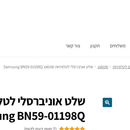
משלוחים
תקנון
צור קשר
לטלוויזיות
סמסונג
שלט אוניברסלי לטלוויזיות סמסונג Samsung BN59-01198Q
שלט אוניברסלי לטלו
ng BN59-01198Q
(
7
חוות דעת לקוח)