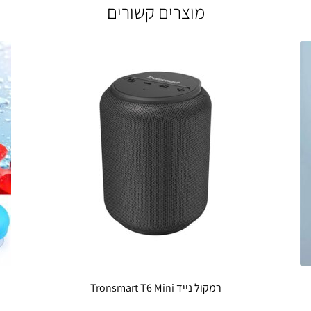
מוצרים קשורים
רמקול נייד Tronsmart T6 Mini