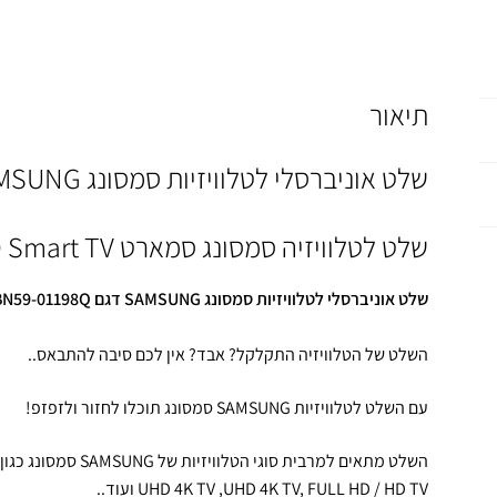
תיאור
שלט אוניברסלי לטלוויזיות סמסונג SAMSUNG
שלט לטלוויזיה סמסונג סמארט SAMSUNG LCD LED HDTV 3D Smart TV
שלט אוניברסלי לטלוויזיות סמסונג SAMSUNG דגם BN59-01198Q
השלט של הטלוויזיה התקלקל? אבד? אין לכם סיבה להתבאס..
עם השלט לטלוויזיות SAMSUNG סמסונג תוכלו לחזור ולזפזפ!
UHD 4K TV ,UHD 4K TV, FULL HD / HD TV ועוד..