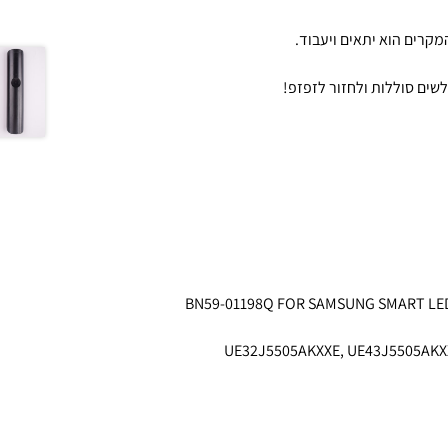
לשים סוללות ולחזור לזפזפ!
BN59-01198Q FOR SAMSUNG SMART LED 
UE32J5505AKXXE, UE43J5505AKX