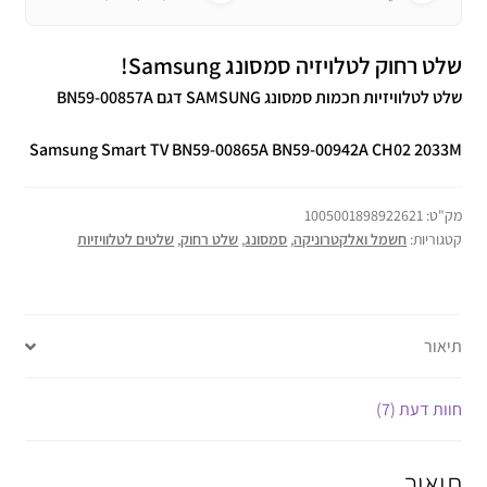
שלט רחוק לטלויזיה סמסונג Samsung!
שלט לטלוויזיות חכמות סמסונג SAMSUNG דגם BN59-00857A
Samsung Smart TV BN59-00865A BN59-00942A CH02 2033M
מק"ט:
1005001898922621
קטגוריות:
חשמל ואלקטרוניקה
,
סמסונג
,
שלט רחוק
,
שלטים לטלוויזיות
תיאור
חוות דעת (7)
תיאור