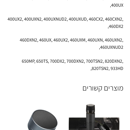
400UX,
400UX2, 400UXN2, 400UXNUD2, 400UXUD, 460CX2, 460CXN2,
460DX2,
460DXN2, 460UX, 460UX2, 460UXM, 460UXN, 460UXN2,
460UXNUD2,
650MP, 650TS, 700DX2, 700DXN2, 700TSN2, 820DXN2,
820TSN2, 933HD,
מוצרים קשורים