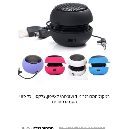
רמקול המבורגר נייד ועוצמתי לאייפון, גלקסי, וכל סוגי
הסמארטפונים
המחיר
המחיר
₪
35
₪
99