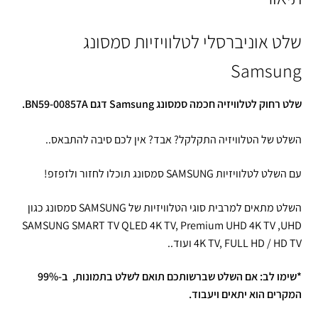
שלט אוניברסלי לטלוויזיות סמסונג
Samsung
שלט רחוק לטלוויזיה חכמה סמסונג Samsung דגם BN59-00857A.
השלט של הטלוויזיה התקלקל? אבד? אין לכם סיבה להתבאס..
עם השלט לטלוויזיות SAMSUNG סמסונג תוכלו לחזור ולזפזפ!
השלט מתאים למרבית סוגי הטלוויזיות של SAMSUNG סמסונג כגון
SAMSUNG SMART TV QLED 4K TV, Premium UHD 4K TV ,UHD
4K TV, FULL HD / HD TV ועוד..
*שימו לב: אם השלט שברשותכם תואם לשלט בתמונות, ב-99%
המקרים הוא יתאים ויעבוד.