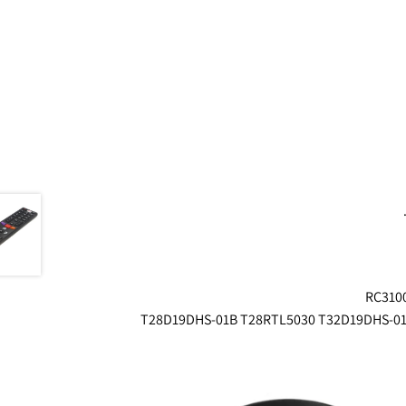
RC310
T28D19DHS-01B T28RTL5030 T32D19DHS-0