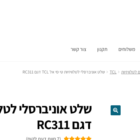
משלוחים
תקנון
צור קשר
לטלוויזיות
TCL
שלט אוניברסלי לטלוויזיות טי סי אל TCL דגם RC311
דגם RC311
(
7
חוות דעת לקוח)