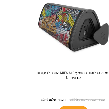
רמקול הבלוטוס המומלץ MIFA A10 הזוכה לביקורות
מדהימות!
המחיר
המחיר
₪
249
₪
699
המקורי
הנוכחי
למוצר