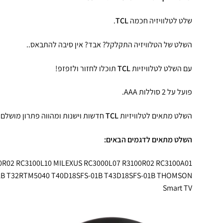
שלט לטלוויזיה חכמה
TCL
.
השלט של הטלוויזיה התקלקל? אבד? אין סיבה להתבאס..
עם השלט לטלוויזיות
TCL
תוכלו לחזור ולזפזפ!
פועל על 2 סוללות AAA.
השלט מתאים לטלוויזיות
TCL
חדשות וישנות ומהווה פתרון מושלם.
השלט מתאים לדגמים הבאים:
0R02 RC3100L10 MILEXUS RC3000L07 R3100R02 RC3100A01
1B T32RTM5040 T40D18SFS-01B T43D18SFS-01B THOMSON
Smart TV