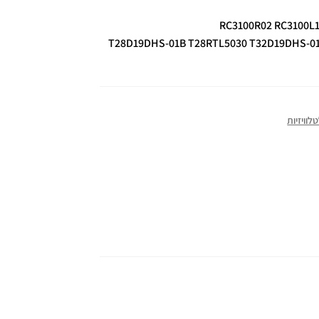
RC3100R02 RC3100L1
T28D19DHS-01B T28RTL5030 T32D19DHS-01
לוויזיות