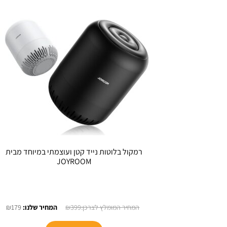
רמקול בלוטות נייד קטן ועוצמתי במיוחד מבית
JOYROOM
המחיר
המ
₪
179
₪
399
המקורי
הנו