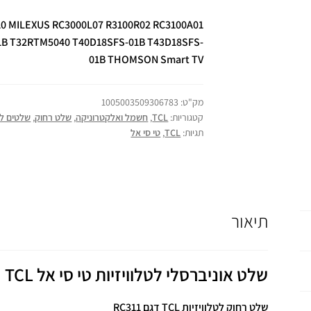
0 MILEXUS RC3000L07 R3100R02 RC3100A01
B T32RTM5040 T40D18SFS-01B T43D18SFS-
01B THOMSON Smart TV
מק"ט:
1005003509306783
קטגוריות:
TCL
,
חשמל ואלקטרוניקה
,
שלט רחוק
,
שלטים לט
תגיות:
TCL
,
טי סי אל
תיאור
שלט אוניברסלי לטלוויזיות טי סי אל TCL
שלט רחוק לטלוויזיות TCL דגם RC311