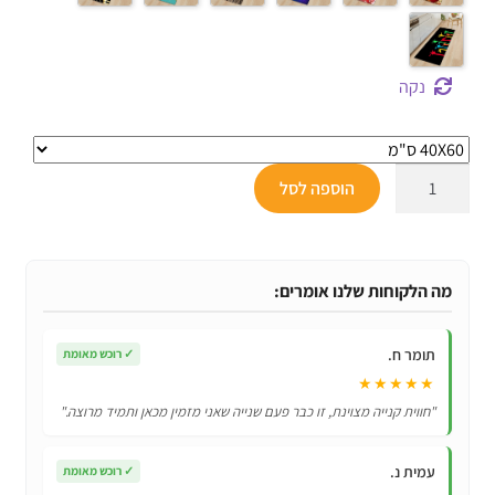
נקה
כמות
הוספה לסל
של
שטיחי
מטבח
מעוצבים
מה הלקוחות שלנו אומרים:
3D
במגוון
תומר ח.
✓
רוכש מאומת
גדלים
★★★★★
|
"חווית קנייה מצוינת, זו כבר פעם שנייה שאני מזמין מכאן ותמיד מרוצה."
קטלוג
3
עמית נ.
✓
רוכש מאומת