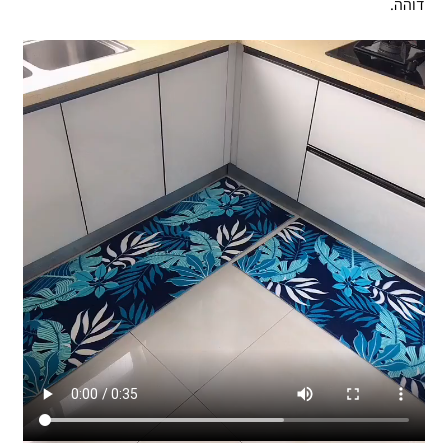
דוהה.