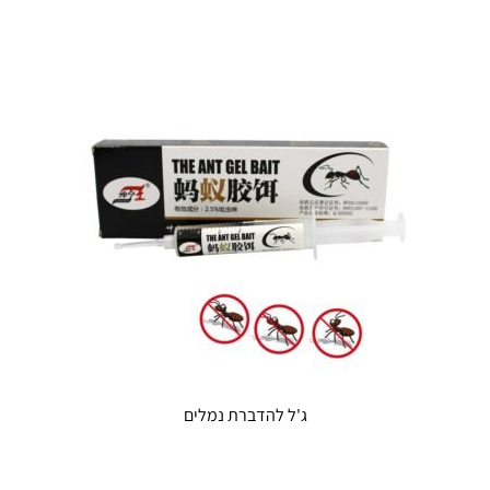
ג'ל להדברת נמלים