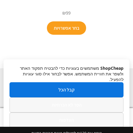
₪
99
בחר אפשרויות
ShopCheap
משתמשים בעוגיות כדי להבטיח תפקוד האתר
ולשפר את חוויית המשתמש. אפשר לבחור אילו סוגי עוגיות
להפעיל.
קבל הכל
הסר לא הכרחיות
תקנון
ביטול עסקה
מדיניות פרטיות
0
העדפות
חיפוש
חיפוש
עבור:
מדיניות פרטיות