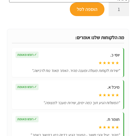
כמות
הוספה לסל
של
רצועות
פלקסי
מתארכות
מה הלקוחות שלנו אומרים:
יוסי כ.
✓
רוכש מאומת
★★★★★
"שירות לקוחות מעולה ומענה מהיר. האתר מאוד נוח לרכישה."
מיכל א.
✓
רוכש מאומת
★★★★★
"המשלוח הגיע תוך כמה ימים, שירות מעבר למצופה."
תומר ח.
✓
רוכש מאומת
★★★★★
"מהיר, יעיל והכי חשוב - המוצר הגיע בדיוק כמו בתיאור באתר."