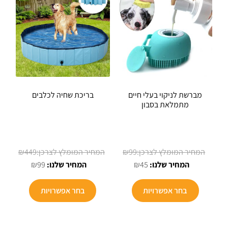
מברשת לניקוי בעלי חיים
בריכת שחיה לכלבים
מתמלאת בסבון
המחיר
המחיר
₪
449
₪
99
המחיר
המקורי
המחיר
המקורי
₪
99
₪
45
הנוכחי
היה:
הנוכחי
היה:
הוא:
₪99.
הוא:
₪449.
בחר אפשרויות
בחר אפשרויות
₪99.
₪45.