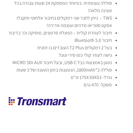
סוללה עוצמתית במיוחד המספקת 24 שעות עבודה בכל
טעינה מלאה!
TWS – ניתן לחבר שני רמקולים בחיבור אלחוטי ותקבלו
אפקט סטריאו מדהים ועוצמה אדירה!
חיבור לעוזרת קולית – הפעלת סרטונים, מוסיקה וכו' בדיבור
חיבור Bluetooth 5.0
בעל 2 רמקולים T2 Plus העובדים בו זמנית
גישה לעוזר קולי כמו סירי וגוגל
נטען באמצעות כבל USB-C, ובעל חיבור AUX וMICRO SD
סוללה 2*1800mAh, הנטענות בזמן הטענה של 3 שעות
גודל-
X 69X53 מ"מ
175
משקל- 470 גרם