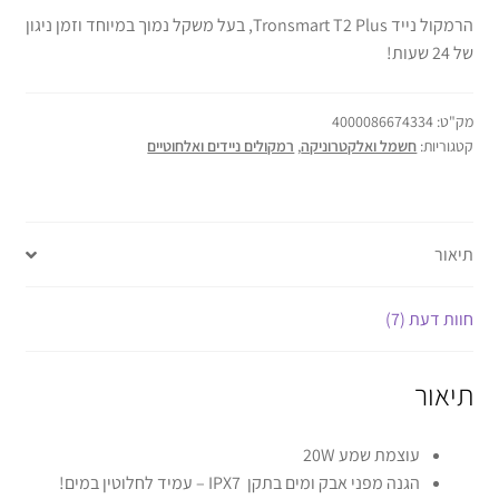
הרמקול נייד Tronsmart T2 Plus, בעל משקל נמוך במיוחד וזמן ניגון
של 24 שעות!
מק"ט:
4000086674334
קטגוריות:
חשמל ואלקטרוניקה
,
רמקולים ניידים ואלחוטיים
תיאור
חוות דעת (7)
תיאור
עוצמת שמע 20W
הגנה מפני אבק ומים בתקן IPX7 – עמיד לחלוטין במים!