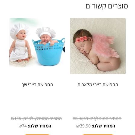
מוצרים קשורים
תחפושת בייבי מלאכית
תחפושת בייבי שף
המחיר
המחיר
₪
149
₪
99
המחיר
המקורי
המחיר
המקורי
₪
74
₪
39.90
היה:
הנוכחי
הנוכחי
היה: