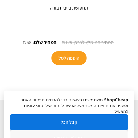
תחפושת בייבי דבורה
המחיר
המחיר
₪
68
₪
129
המקורי
הנוכחי
היה:
הוא:
הוספה לסל
₪68.
₪129.
ShopCheap
משתמשים בעוגיות כדי להבטיח תפקוד האתר
ולשפר את חוויית המשתמש. אפשר לבחור אילו סוגי עוגיות
להפעיל.
קבל הכל
הסר לא הכרחיות