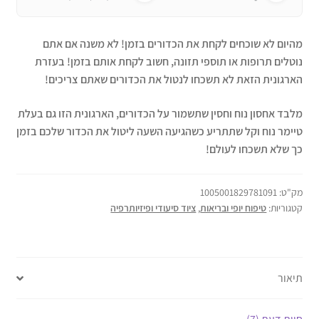
מהיום לא שוכחים לקחת את הכדורים בזמן! לא משנה אם אתם
נוטלים תרופות או תוספי תזונה, חשוב לקחת אותם בזמן! בעזרת
הארגונית הזאת לא תשכחו לנטול את הכדורים שאתם צריכים!
מלבד אחסון נוח וחסין שתשמור על הכדורים, הארגונית הזו גם בעלת
טיימר נוח וקל שתתריע כשהגיעה השעה ליטול את הכדור שלכם בזמן
כך שלא תשכחו לעולם!
מק"ט:
1005001829781091
קטגוריות:
טיפוח יופי ובריאות
,
ציוד סיעודי ופיזיותרפיה
תיאור