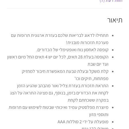
חוות דעת (7)
תיאור
תתחילו לדאוג לבריאות שלכם בעזרת ארגונית תרופות עם
מערכת תזכורות מובנית!
קופסה לאחסון נוח ואופטימלי של הכדורים.
הקופסה בעלת 28 תאים, לכל יום יש 4 תאים החל מיום ראשון
ועד יום שבת
קלת משקל ובעלת טבעת המאפשרת חיבור למחזיק
מפתחות, תיקים וכו'
התראת תזכורת בעזרת צליל ואור מהבהב שהגיע הזמן
לקחת את הכדורים בזמן, בנוסף, גם מציגה התראה על הצג
במקרה ששכחתם לקחת
מיוצרת מפלסטיק עמיד ואיכותי שבטוח לשימוש עם תרופות
ותוספי מזון
מופעלת על ידי 2 סוללות AAA
משקל: 122 גרם