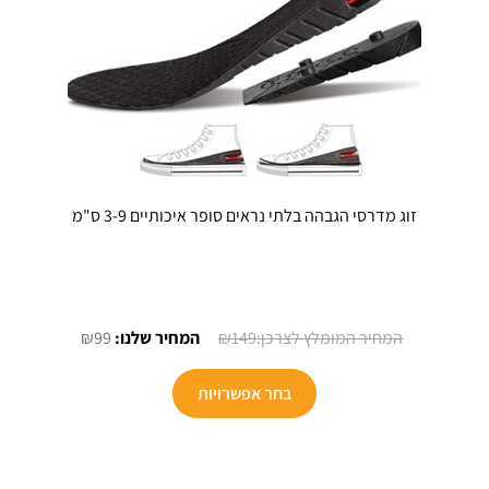
זוג מדרסי הגבהה בלתי נראים סופר איכותיים 3-9 ס"מ
המחיר
המחיר
₪
99
₪
149
המקורי
הנוכחי
היה:
הוא:
בחר אפשרויות
₪99.
₪149.