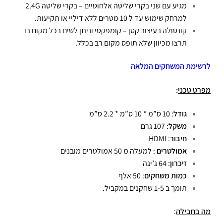
מגיע עם שני בקרי שליטה אלחוטיים – בקרי שליטה 2.4G
למרחק שימוש עד ל 10 מטרים ללא דיליי או תקיעות.
קונסולה בעיצוב קטן – קומפקטי וניתן לשים בכל מקום בו
תרצו מכיוון שלא תופס מקום רב בכלל.
לרשימת המשחקים המלאה
מפרט טכני
:
גודל
: 10 ס”מ * 10 ס”מ * 2.2 ס”מ
משקל
: 107 גרם
חיבור
: HDMI
אמולטרים
: למעלה מ 50 אמולטרים מובנים
זיכרון
: 64 ג’יגה
כמות משחקים
: 50 אלף
תומך ב 1-5 שחקנים במקביל.
מה בחבילה
: