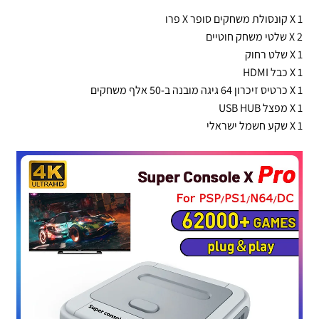
1 X קונסולת משחקים סופר X פרו
2 X שלטי משחק חוטיים
1 X שלט רחוק
1 X כבל HDMI
1 X כרטיס זיכרון 64 גיגה מובנה ב-50 אלף משחקים
1 X מפצל USB HUB
1 X שקע חשמל ישראלי