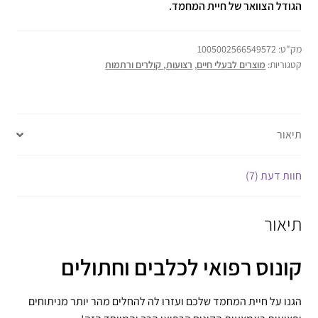
הגודל הצוואר של חיית המחמד.
מק"ט:
1005002566549572
קטגוריות:
מוצרים לבעלי חיים
,
רצועות, קולרים ורתמות
תיאור
חוות דעת (7)
תיאור
קונוס רפואי לכלבים וחתולים
הגנו על חיית המחמד שלכם ועזרו לה להחלים מהר יותר מניתוחים