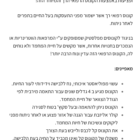
ופציעות באמצעות הקונוס הרפואי הרך והמיוחד הזה!
קונוס רפואי רך אשר ישמור מפני התעסקות בעל החיים בתפרים
לאחר ניתוח.
בניגוד לקונוסים מפלסטיק שמסופקים ע”י המרפאות הווטרינריות או
הנמכרים בחנויות אחרות, אשר מקשים על חיית המחמד ולא נוחים
לה, הקונוס הרפואי הזה עדין ונוח הרבה יותר!
מאפיינים:
עשוי מפוליאסטר איכותי, נח ללבישה וידידותי לעור החיות.
הקונוס מגיע ב 4 גדלים שונים עבור התאמה מירבית לפי
הגודל הצוואר של חיית המחמד.
הקונוס ניתן להתאמה ובעל סקוץ’ בטוח לסגירה
קולר אליזבת עבור הגנה של אזור פצוע או לאחר ניתוח מפני
ליקוקים ונשיכות של חיות המחמד.
את הקונוס קל לכבס ולייבש בעת הצורך
משקלו של הקונוס קל ואינו מכביד על החיה בעת הלבישה.