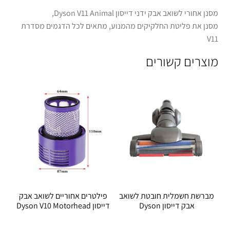
מסנן אחורי לשואב אבק ידני דייסון Dyson V11 Animal,
מסנן את פליטת החלקיקים מהמנוע, מתאים לכל הדגמים מסדרת
V11
מוצרים קשורים
מברשת חשמלית חובטת לשואב
פילטרים אחוריים לשואב אבק
אבק דייסון Dyson
דייסון Dyson V10 Motorhead