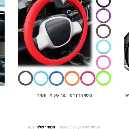
כיסוי הגה דמוי עור איכותי ועמיד
חיר
המחיר
המחיר
₪
69
₪
99