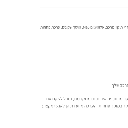
רי תיקון מרכב
,
אלומיניום M10
,
מושך שקעים
,
ערכת פחחות
הרכב שלך
ון מכות פח איכותית ומתקדמת, תוכל לשקם את
יקר במוסך פחחות. הערכה מיועדת הן לאנשי מקצוע