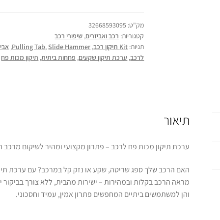
מק"ט:
32668593095
קטגוריות:
רכב ואביזרים
,
שיפורי רכב
תגיות:
Kit תיקון רכב
,
Slide Hammer
,
Pulling Tab
,
אביז
לרכב
,
ערכת תיקון שקעים
,
פחחות ביתית
,
תיקון מכות פח
תיאור
ערכת תיקון מכות פח לרכב – פתרון מקצועי ומהיר לשיקום מרכב 
האם הרכב שלך ספג שריטה, שקע או נזק קל במרכב? עם ערכת תיק
מראה הרכב בקלות ובמהירות – ישירות מהבית, ללא צורך בביקור 
והן למשתמשים ביתיים המחפשים פתרון אמין, עמיד וחסכוני.