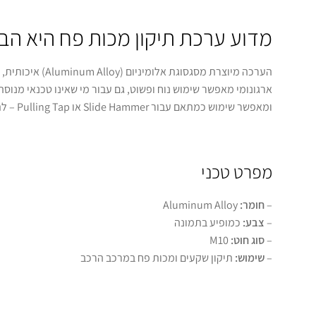
מדוע ערכת תיקון מכות פח היא הב
הערכה מיוצרת מסגסוג
ומאפשר שימוש כמתאם עבור Slide Hammer או Pulling Tap – לתפיסה ומשיכה קלה ויעילה של שקעים ומכות פח.
מפרט טכני
–
חומר:
Aluminum Alloy
–
צבע:
כמופיע בתמונה
–
סוג חוט:
M10
–
שימוש:
תיקון שקעים ומכות פח במרכב הרכב