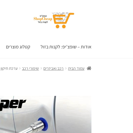
דלג
לדלג
לתוכן
לניווט
אודות – שופצ'יפ: לקנות בזול
קטלוג מוצרים
עמוד הבית
רכב ואביזרים
שיפורי רכב
ערכת תיקון 