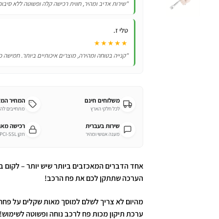
"שירות אדיב ומהיר, חווית רכישה קלה ופשוטה ללא סיבוכ
טלי ז.
★★★★★
"קנייה בטוחה ומהירה, מוצרים איכותיים ביותר. חמישה כ
משלוחים חינם
המחיר המ
לכל חלקי הארץ
מתחייבים לה
שירות בעברית
רכישה מא
מענה אנושי ומהיר
תקן PCI-SSL מחמיר
אחד הדברים המאכזבים ביותר שיש יותר – לקום ב
הערכה שתתקן לכם את פח הרכב!
מהיום לא צריך לשלם למוסך מאות שקלים על פחחו
ערכת תיקון מכות פח לרכב נוחה ופשוטה לשימוש!