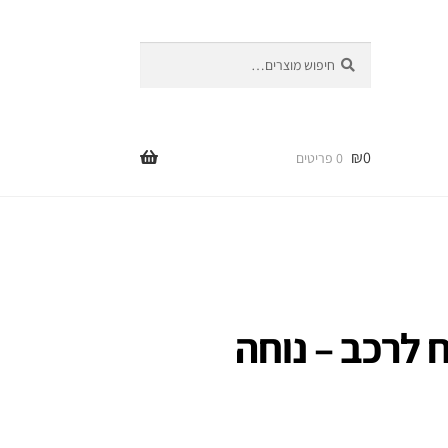
חיפוש
חיפוש
עבור:
₪
0
0 פריטים
 לרכב – נוחה