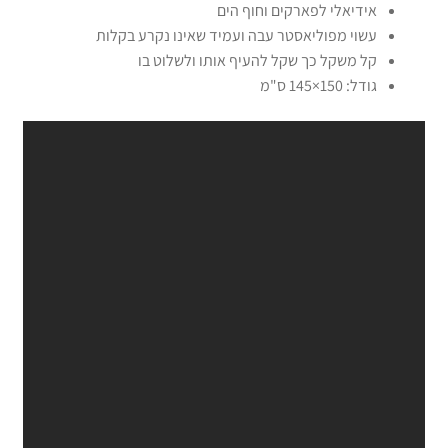
אידיאלי לפארקים וחוף הים
עשוי מפוליאסטר עבה ועמיד שאינו נקרע בקלות
קל משקל כך שקל להעיף אותו ולשלוט בו
גודל: 150×145 ס"מ