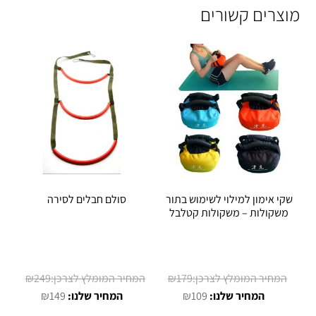
מוצרים קשורים
שקי אימון למילוי לשימוש בתור
סולם חבלים לסירה
משקולות – משקולות קטלבל
המחיר
המחיר
₪
249
₪
179
המחיר
המקורי
המחיר
המקורי
₪
149
₪
109
הנוכחי
היה:
הנוכחי
היה: