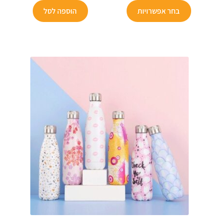
הוא:
₪179.
הוא:
₪249.
בחר אפשרויות
הוספה לסל
₪149.
₪109.