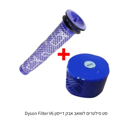
סט פילטרים לשואב אבק דייסון Dyson Filter V6