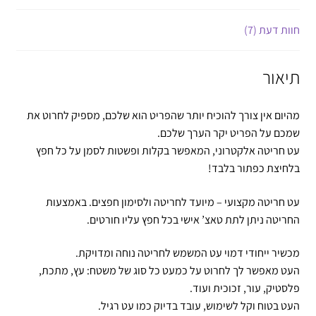
חוות דעת (7)
תיאור
מהיום אין צורך להוכיח יותר שהפריט הוא שלכם, מספיק לחרוט את
שמכם על הפריט יקר הערך שלכם.
עט חריטה אלקטרוני, המאפשר בקלות ופשטות לסמן על כל חפץ
בלחיצת כפתור בלבד!
עט חריטה מקצועי – מיועד לחריטה ולסימון חפצים. באמצעות
החריטה ניתן לתת טאצ’ אישי בכל חפץ עליו חורטים.
מכשיר ייחודי דמוי עט המשמש לחריטה נוחה ומדויקת.
העט מאפשר לך לחרוט על כמעט כל סוג של משטח: עץ, מתכת,
פלסטיק, עור, זכוכית ועוד.
העט בטוח וקל לשימוש, עובד בדיוק כמו עט רגיל.