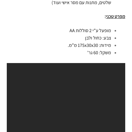
שלטים, מתנות עם מסר אישי ועוד)
מפרט טכני
:
מופעל ע”י 2 סוללות AA
צבע: כחול ולבן
מידות: 175x30x30 מ”מ.
משקל: 60 גר’