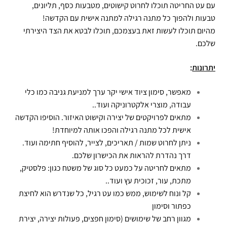
עם עט החריטה תוכלו לחרוט קישוטים, מטבעות כסף, תליונים,
טבעות ולהפוך כל מתנה רגילה למתנה אישית עם הקדשה!
מהיום תוכלו לעשות זאת בעצמכם, תוכלו לבטא את הצד היצירתי
שלכם.
יתרונות
:
מאפשר, סימון ציוד אישי יקר ערך למניעת גניבה כמו כלי
עבודה, מוצרי אלקטרוניקה ועוד..
מתאים לפרויקטים של יצירה וקישוט האיזור. הוסיפו הקדשה
אישית לכל מתנה רגילה והפכו אותה למיוחדת!
ניתן לחרוט שמות / תאריכים, לצייר, להוסיף חתימה ועוד.
דרך נהדרת להראות את הכישרון שלכם.
מתאים לחריטה על כמעט כל סוג של משטח כגון: פלסטיק,
מתכת, עור, זכוכית עץ ועוד..
קל ונוח לשימוש, ממש כמו עט רגיל, כל שנדרש הוא לחיצת
כפתור וסימון
מגוון רחב של שימושים (סימון חפצים, פעולות יצירה, יצירת