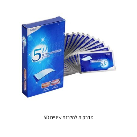
סוגים.
ניתן
לבחור
את
האפשרויות
בעמוד
המוצר
מדבקות להלבנת שיניים 5D