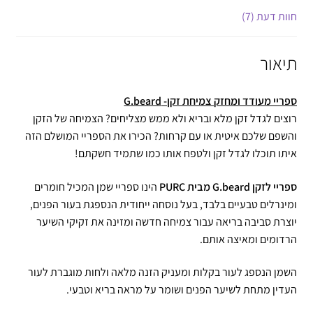
חוות דעת (7)
תיאור
ספריי מעודד ומחזק צמיחת זקן- G.beard
רוצים לגדל זקן מלא ובריא ולא ממש מצליחים
? הצמיחה של הזקן
והשפם שלכם איטית או עם קרחות? הכירו את הספריי המושלם הזה
איתו תוכלו לגדל זקן ולטפח אותו כמו שתמיד חשקתם!
ספריי לזקן G.beard מבית PURC
הינו ספריי שמן המכיל חומרים
ומינרלים טבעיים בלבד, בעל נוסחה ייחודית הנספגת בעור הפנים,
יוצרת סביבה בריאה עבור צמיחה חדשה ומזינה את זקיקי השיער
הרדומים ומאיצה אותם.
השמן הנספג לעור בקלות ו
מעניק הזנה מלאה ולחות מוגברת לעור
העדין מתחת לשיער הפנים ושומר על מראה בריא וטבעי.