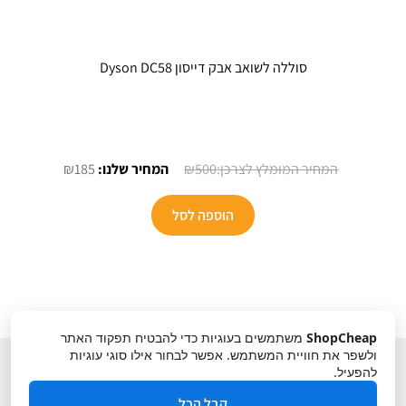
סוללה לשואב אבק דייסון Dyson DC58
המחיר
המחיר
₪
185
₪
500
המקורי
הנוכחי
היה:
הוא:
הוספה לסל
₪185.
₪500.
ShopCheap
משתמשים בעוגיות כדי להבטיח תפקוד האתר
ולשפר את חוויית המשתמש. אפשר לבחור אילו סוגי עוגיות
להפעיל.
קבל הכל