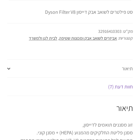
סט פילטרים לשואב אבק דייסון Dyson Filter V8
מק"ט:
32916410303
קטגוריות:
אביזרים לשואב אבק ומכונות שטיפה
,
לבית לגן ולמשרד
תיאור
חוות דעת (7)
תיאור
זוג מסננים תואמים לדייסון,
מסנן פליטת החלקיקים מהמנוע (HEPA) + מסנן קוני.