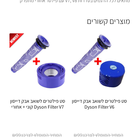
מתאים לכל הדגמים בסדרות V7, V8 עם פילטר אחורי מתפרק
מוצרים קשורים
סט פילטרים לשואב אבק דייסון
סט פילטרים לשואב אבק דייסון
Dyson Filter V6
Dyson Filter V7 קוני + אחורי
המחיר
המחיר
₪
99
₪
99