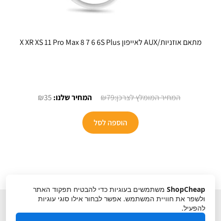
מתאם אוזניות/AUX לאייפון X XR XS 11 Pro Max 8 7 6 6S Plus
המחיר
המחיר
₪
35
₪
79
המקורי
הנוכחי
היה:
הוא:
הוספה לסל
₪35.
₪79.
ShopCheap
משתמשים בעוגיות כדי להבטיח תפקוד האתר
ולשפר את חוויית המשתמש. אפשר לבחור אילו סוגי עוגיות
להפעיל.