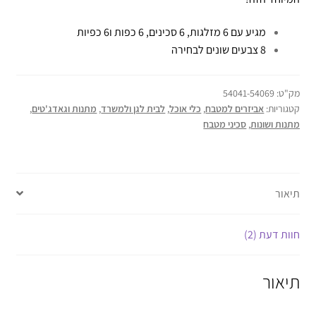
מגיע עם 6 מזלגות, 6 סכינים, 6 כפות ו6 כפיות
8 צבעים שונים לבחירה
מק"ט:
54041-54069
קטגוריות:
אביזרים למטבח
,
כלי אוכל
,
לבית לגן ולמשרד
,
מתנות וגאדג'טים
,
מתנות ושונות
,
סכיני מטבח
תיאור
חוות דעת (2)
תיאור