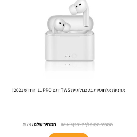
את
האפשרויות
בעמוד
המוצר
אוזניות אלחוטיות בטכנולוגיית TWS דגם i11 PRO החדש 2021!
המחיר
המחיר
₪
79
₪
169
המקורי
הנוכחי