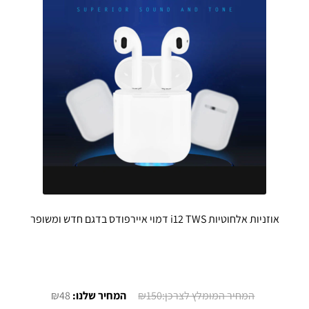
אוזניות אלחוטיות i12 TWS דמוי איירפודס בדגם חדש ומשופר
המחיר
המחיר
₪
48
₪
150